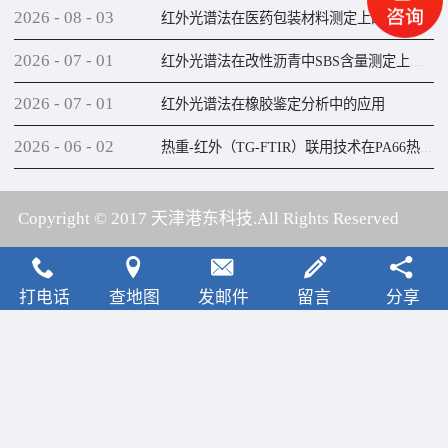
2026
-
08
-
03
红外光谱法在医药包装材料测定上的应用
2026
-
07
-
01
红外光谱法在改性沥青中SBS含量测定上的应用
2026
-
07
-
01
红外光谱法在橡胶鉴定分析中的应用
2026
-
06
-
02
热重-红外（TG-FTIR）联用技术在PA66热解研究上的应用
Copyright © 2017 天津港东科技.All Rights Reserved
犀牛云提供云计算服务
打电话
查地图
发邮件
留言
分享