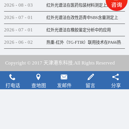
2026
-
08
-
03
红外光谱法在医药包装材料测定上的应用
2026
-
07
-
01
红外光谱法在改性沥青中SBS含量测定上的应用
2026
-
07
-
01
红外光谱法在橡胶鉴定分析中的应用
2026
-
06
-
02
热重-红外（TG-FTIR）联用技术在PA66热解研究上的应用
Copyright © 2017 天津港东科技.All Rights Reserved
犀牛云提供云计算服务
打电话
查地图
发邮件
留言
分享