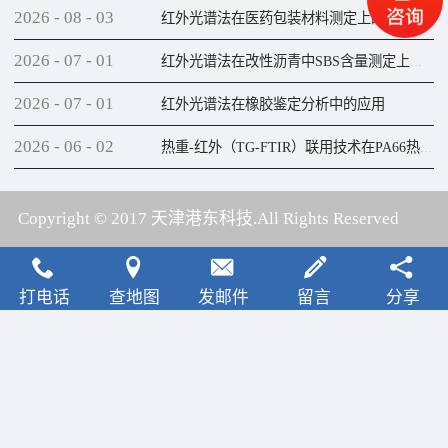
2026
-
08
-
03
红外光谱法在医药包装材料测定上的应用
2026
-
07
-
01
红外光谱法在改性沥青中SBS含量测定上的应用
2026
-
07
-
01
红外光谱法在橡胶鉴定分析中的应用
2026
-
06
-
02
热重-红外（TG-FTIR）联用技术在PA66热解研究上的应用
Copyright © 2017 天津港东科技.All Rights Reserved
犀牛云提供云计算服务
打电话
查地图
发邮件
留言
分享