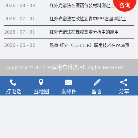
2026
-
08
-
03
红外光谱法在医药包装材料测定上的应用
2026
-
07
-
01
红外光谱法在改性沥青中SBS含量测定上的应用
2026
-
07
-
01
红外光谱法在橡胶鉴定分析中的应用
2026
-
06
-
02
热重-红外（TG-FTIR）联用技术在PA66热解研究上的应用
Copyright © 2017 天津港东科技.All Rights Reserved
犀牛云提供云计算服务
打电话
查地图
发邮件
留言
分享