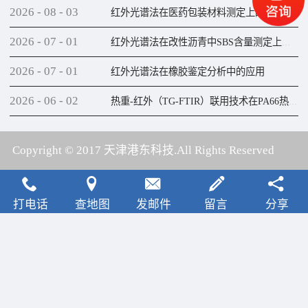
2026
-
08
-
03
红外光谱法在医药包装材料测定上的应用
2026
-
07
-
01
红外光谱法在改性沥青中SBS含量测定上的应用
2026
-
07
-
01
红外光谱法在橡胶鉴定分析中的应用
2026
-
06
-
02
热重-红外（TG-FTIR）联用技术在PA66热解研究上的应用
Copyright © 2017 天津港东科技.All Rights Reserved
犀牛云提供云计算服务
打电话
查地图
发邮件
留言
分享