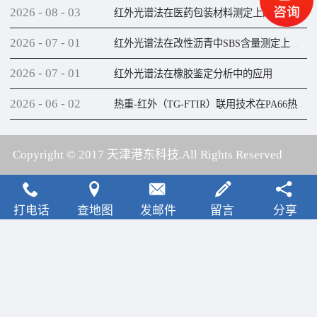
2026
-
08
-
03
红外光谱法在医药包装材料测定上的应用
2026
-
07
-
01
红外光谱法在改性沥青中SBS含量测定上的应用
2026
-
07
-
01
红外光谱法在橡胶鉴定分析中的应用
2026
-
06
-
02
热重-红外（TG-FTIR）联用技术在PA66热解研究上的应用
Copyright © 2017 天津港东科技.All Rights Reserved
犀牛云提供云计算服务
打电话
查地图
发邮件
留言
分享