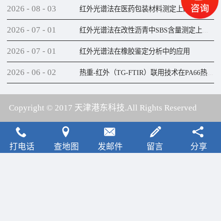
2026
-
08
-
03
红外光谱法在医药包装材料测定上的应用
2026
-
07
-
01
红外光谱法在改性沥青中SBS含量测定上的应用
2026
-
07
-
01
红外光谱法在橡胶鉴定分析中的应用
2026
-
06
-
02
热重-红外（TG-FTIR）联用技术在PA66热解研究上的应用
Copyright © 2017 天津港东科技.All Rights Reserved
犀牛云提供云计算服务
打电话
查地图
发邮件
留言
分享