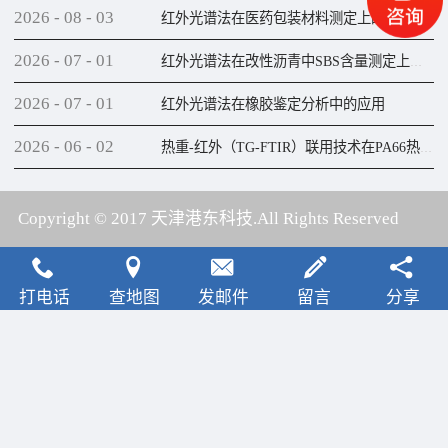
2026
-
08
-
03
红外光谱法在医药包装材料测定上的应用
2026
-
07
-
01
红外光谱法在改性沥青中SBS含量测定上的应用
2026
-
07
-
01
红外光谱法在橡胶鉴定分析中的应用
2026
-
06
-
02
热重-红外（TG-FTIR）联用技术在PA66热解研究上的应用
Copyright © 2017 天津港东科技.All Rights Reserved
犀牛云提供云计算服务
打电话
查地图
发邮件
留言
分享