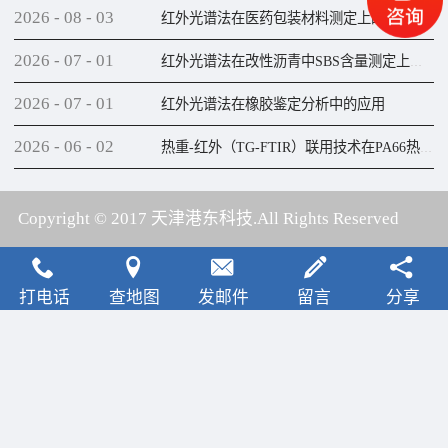
2026
-
08
-
03
红外光谱法在医药包装材料测定上的应用
2026
-
07
-
01
红外光谱法在改性沥青中SBS含量测定上的应用
2026
-
07
-
01
红外光谱法在橡胶鉴定分析中的应用
2026
-
06
-
02
热重-红外（TG-FTIR）联用技术在PA66热解研究上的应用
Copyright © 2017 天津港东科技.All Rights Reserved
犀牛云提供云计算服务
打电话
查地图
发邮件
留言
分享