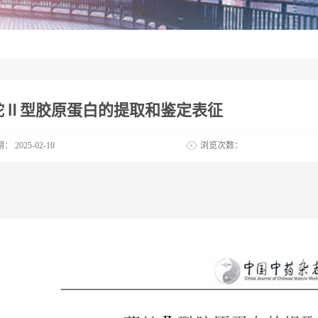
蛇Ⅱ型胶原蛋白的提取和鉴定表征
期：
2025-02-10
浏览次数：