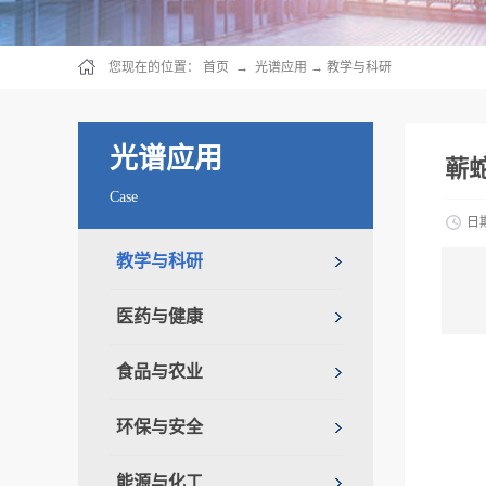
您现在的位置：
首页
→
光谱应用
→
教学与科研
光谱应用
蕲
Case
日
教学与科研
医药与健康
食品与农业
环保与安全
能源与化工