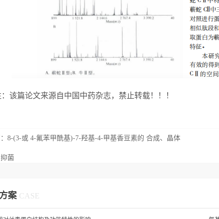
注：该篇论文来源自中国中药杂志，禁止转载！！！
篇：
8-(3-或 4-氟苯甲酰基)-7-羟基-4-甲基香豆素的 合成、晶体
、抑菌
方案
CASE