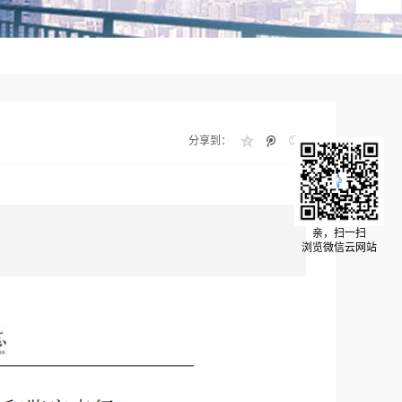
分享到：
亲，扫一扫
浏览微信云网站