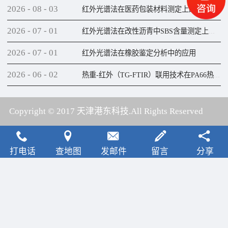
2026
-
08
-
03
红外光谱法在医药包装材料测定上的应用
2026
-
07
-
01
红外光谱法在改性沥青中SBS含量测定上的应用
2026
-
07
-
01
红外光谱法在橡胶鉴定分析中的应用
2026
-
06
-
02
热重-红外（TG-FTIR）联用技术在PA66热解研究上的应用
Copyright © 2017 天津港东科技.All Rights Reserved
犀牛云提供云计算服务
打电话
查地图
发邮件
留言
分享