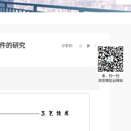
件的研究
分享到：
亲，扫一扫
浏览微信云网站