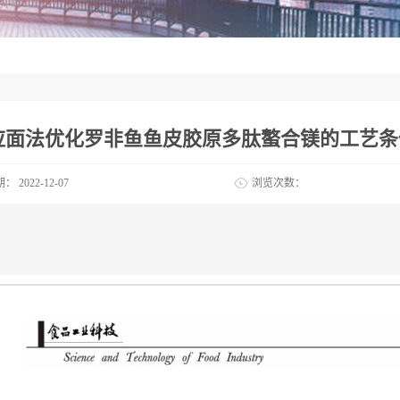
应面法优化罗非鱼鱼皮胶原多肽螯合镁的工艺条
期：
2022-12-07
浏览次数：