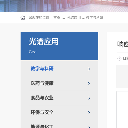
您现在的位置：
首页
→
光谱应用
→
教学与科研
光谱应用
响
Case
日
教学与科研
医药与健康
食品与农业
环保与安全
能源与化工