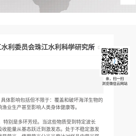
珠江水利委员会珠江水利科学研究所
分享到：
亲，扫一扫
浏览微信云网站
，具体影响包括但不限于：覆盖和破坏海洋生物的
响渔业生产甚至影响人类身体健康等。
，特别是多环芳烃。当这些物质受到特定波长
子会吸收能量从基态跃迁到激发态。处于不稳定激发