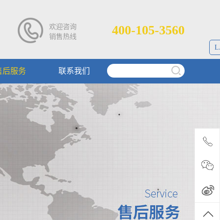
欢迎咨询
400-105-3560
销售热线
L
售后服务
联系我们