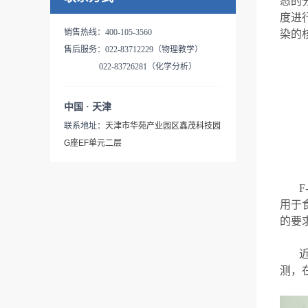
态的
度进
销售热线：400-105-3560
染的
售后服务：022-83712229（物理教学）
022-83726281（化学分析）
中国 · 天津
联系地址：
天津市华苑产业园区鑫茂科技园
G座EF单元二层
用于
的要
测，