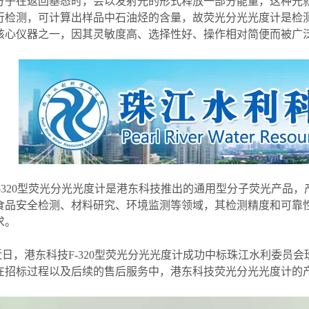
分子在返回基态时，会以发射光的形式释放一部分能量，这种光
行检测，可计算出样品中石油烃的含量，故荧光分光光度计是检
核心仪器之一，因其灵敏度高、选择性好、操作相对简便而被广
F-320型荧光分光光度计是港东科技推出的通用型分子荧光产品
食品安全检测、材料研究、环境监测等领域，其检测精度和可靠
求。
近日，港东科技F-320型荧光分光光度计成功中标珠江水利委员
在招标过程以及后续的售后服务中，港东科技荧光分光光度计的