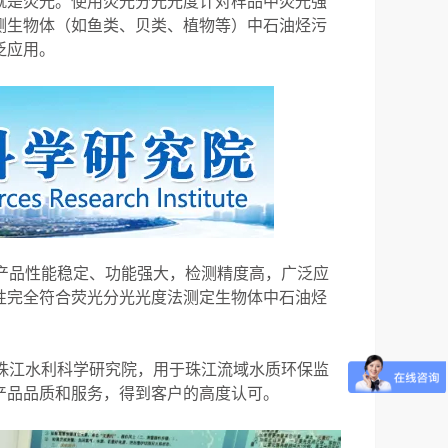
就是荧光。使用荧光分光光度计对样品中荧光强
测生物体（如鱼类、贝类、植物等）中石油烃污
泛应用。
，产品性能稳定、功能强大，检测精度高，广泛应
性完全符合荧光分光光度法测定生物体中石油烃
会珠江水利科学研究院，用于珠江流域水质环保监
产品品质和服务，得到客户的高度认可。