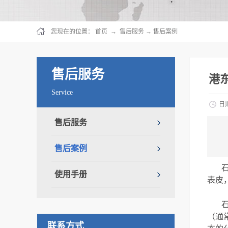
您现在的位置：
首页
→
售后服务
→
售后案例
售后服务
港
Service
日
售后服务
售后案例
使用手册
表皮
（通
联系方式