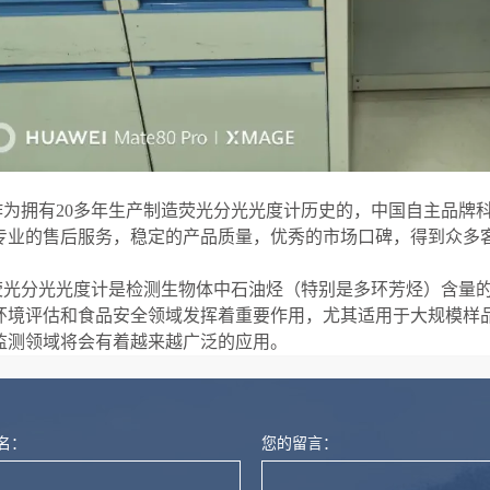
作为拥有20多年生产制造荧光分光光度计历史的，中国自主品牌
专业的售后服务，稳定的产品质量，优秀的市场口碑，得到众多
荧光分光光度计是检测生物体中石油烃（特别是多环芳烃）含量
环境评估和食品安全领域发挥着重要作用，尤其适用于大规模样
监测领域将会有着越来越广泛的应用。
名：
您的留言：