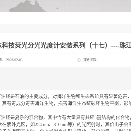
东科技荧光分光光度计安装系列（十七）----
期：
2026-02-03
浏览次数：
石油烃是石油的主要成分，对海洋生物和生态系统具有显著危害
，其有毒成分毒害海洋生物，损害海洋生态链破坏生物平衡，影
石油烃是复杂的混合物，其中含有大量具有共轭π键结构的化合物
常在紫外光区，如254 nm、310 nm等）的光照射时，其价电