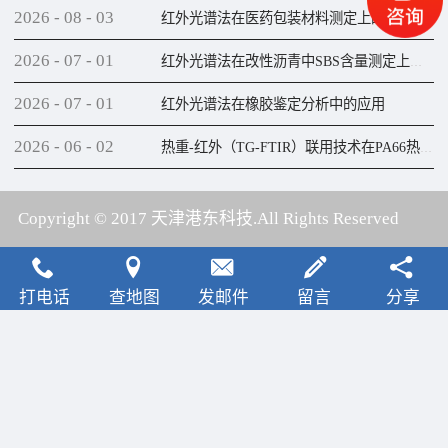
2026
-
08
-
03
红外光谱法在医药包装材料测定上的应用
2026
-
07
-
01
红外光谱法在改性沥青中SBS含量测定上的应用
2026
-
07
-
01
红外光谱法在橡胶鉴定分析中的应用
2026
-
06
-
02
热重-红外（TG-FTIR）联用技术在PA66热解研究上的应用
Copyright © 2017 天津港东科技.All Rights Reserved
犀牛云提供云计算服务
打电话
查地图
发邮件
留言
分享