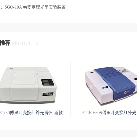
篇：
SGO-10A 卷积定理光学实验装置
推荐
PRODUCTS
IR-750傅里叶变换红外光谱仪-新款
FTIR-650S傅里叶变换红外
产品