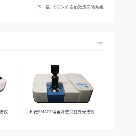
下一篇：
SGO-18 泰伯效应实验系统
more
光谱仪
知微SMART傅里叶变换红外光谱仪