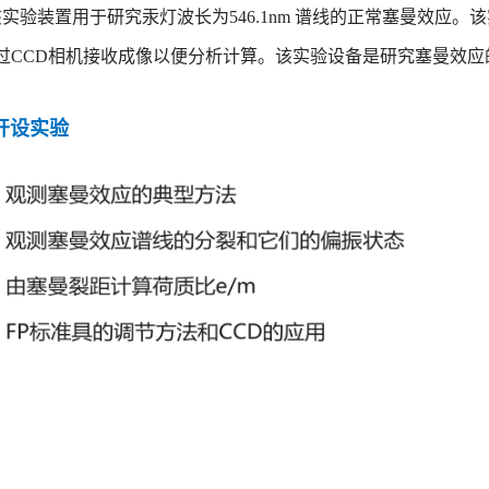
该实验装置用于研究汞灯波长为546.1nm 谱线的正常塞曼效应
过CCD相机接收成像以便分析计算。该实验设备是研究塞曼效应
可开设实验