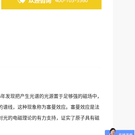
6年发现把产生光谱的光源置于足够强的磁场中，
的谱线，这种现象称为塞曼效应。塞曼效应是法
对光的电磁理论的有力支持，证实了原子具有磁