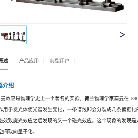
概述
产品应用
典型用户
仪器介绍
塞曼效应是物理学史上一个著名的实验。荷兰物理学家塞曼在189
作用于发光体使光谱发生变化，一条谱线即会分裂成几条偏振化
磁效致旋光效应之后发现的又一个磁光效应。这个现象的发现是
空间取向量子化。