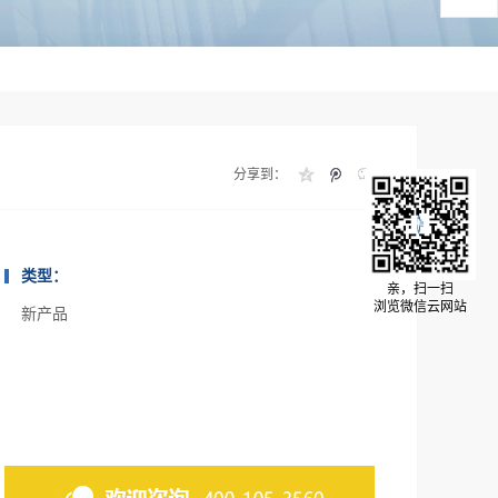
分享到：
类型：
亲，扫一扫
浏览微信云网站
新产品