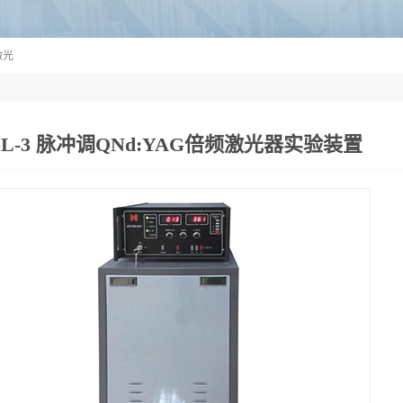
激光
L-3 脉冲调QNd:YAG倍频激光器实验装置