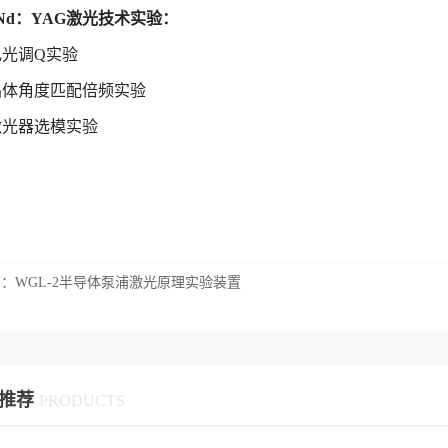
Nd：YAG激光技术实验：
电光调Q实验
晶体角度匹配倍频实验
激光器选模实验
篇：
WGL-2半导体泵浦激光原理实验装置
推荐
PRODUCTS