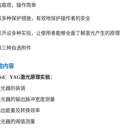
构直观，操作简单
取多种保护措施，有效地保护操作者的安全
以开设多种实验，让使用者能够全面了解激光产生的原理
供三种自选附件
实验内容
Nd：YAG激光原理实验：
激光器的装调
激光器的输出脉冲宽度测量
输出能量及转换效率
激光器的阈值测量