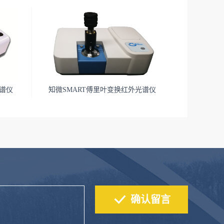
光谱仪
知微SMART傅里叶变换红外光谱仪