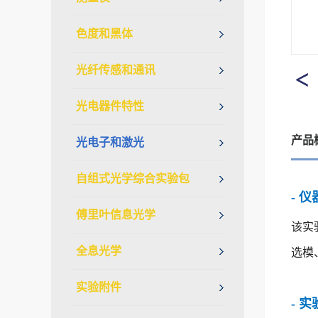
色度和黑体
光纤传感和通讯
光电器件特性
产品
光电子和激光
自组式光学综合实验包
- 
傅里叶信息光学
该实
全息光学
选模
实验附件
- 