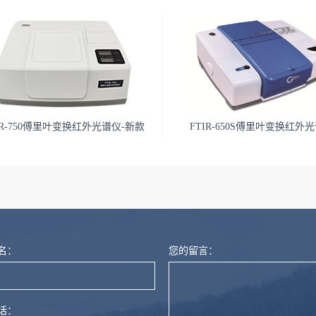
IR-750傅里叶变换红外光谱仪-新款
FTIR-650S傅里叶变换红外
产品
名：
您的留言：
话：