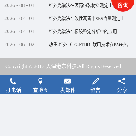
2026
-
08
-
03
红外光谱法在医药包装材料测定上的应用
2026
-
07
-
01
红外光谱法在改性沥青中SBS含量测定上的应用
2026
-
07
-
01
红外光谱法在橡胶鉴定分析中的应用
2026
-
06
-
02
热重-红外（TG-FTIR）联用技术在PA66热解研究上的应用
Copyright © 2017 天津港东科技.All Rights Reserved
犀牛云提供云计算服务
打电话
查地图
发邮件
留言
分享