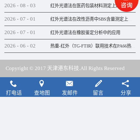
2026
-
08
-
03
红外光谱法在医药包装材料测定上的应用
2026
-
07
-
01
红外光谱法在改性沥青中SBS含量测定上的应用
2026
-
07
-
01
红外光谱法在橡胶鉴定分析中的应用
2026
-
06
-
02
热重-红外（TG-FTIR）联用技术在PA66热解研究上的应用
Copyright © 2017 天津港东科技.All Rights Reserved
犀牛云提供云计算服务
打电话
查地图
发邮件
留言
分享