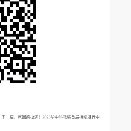
下一篇：
氛围感拉满！2023华中科教装备展持续进行中