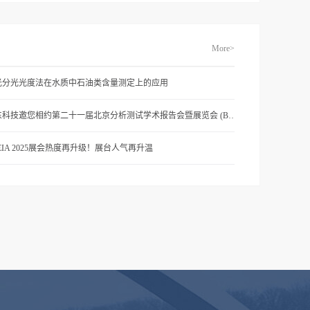
More>
光分光光度法在水质中石油类含量测定上的应用
港东科技邀您相约第二十一届北京分析测试学术报告会暨展览会 (BCEIA 2025)
EIA 2025展会热度再升级！展台人气再升温