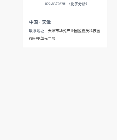
022-83726281（化学分析）
中国 · 天津
联系地址：
天津市华苑产业园区鑫茂科技园
G座EF单元二层