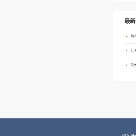
最新
热
红
荧