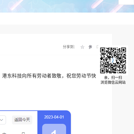
分享到：
，港东科技向所有劳动者致敬，祝您劳动节快
亲，扫一扫
浏览微信云网站