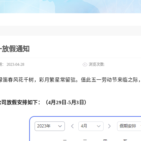
一放假通知
期：
2023-04-28
浏览次数:
绿笛春风花千树，彩月繁星常留驻。值此五一劳动节来临之际
公司放假安排如下
：（4月29日-5月3日）