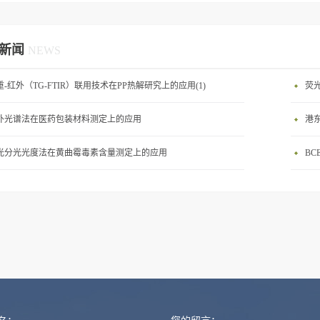
新闻
NEWS
重-红外（TG-FTIR）联用技术在PP热解研究上的应用(1)
荧
外光谱法在医药包装材料测定上的应用
光分光光度法在黄曲霉毒素含量测定上的应用
BC