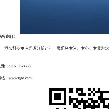
联系我们：
港东科技专注光谱分析24年，我们将专注、专心、专业为
电话：
400-10
5-3
560
站：www.tjgd.com