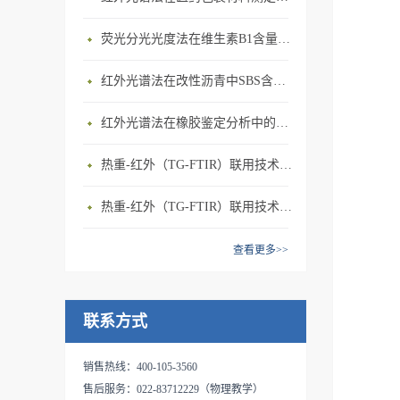
荧光分光光度法在维生素B1含量测定上的应用
红外光谱法在改性沥青中SBS含量测定上的应用
红外光谱法在橡胶鉴定分析中的应用
热重-红外（TG-FTIR）联用技术在PA66热解研究上的应用
热重-红外（TG-FTIR）联用技术在PP热解研究上的应用(1)
查看更多>>
联系方式
销售热线：400-105-3560
售后服务：022-83712229（物理教学）