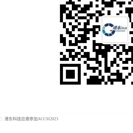
篇：
港东科技应邀参加ACCSI2023