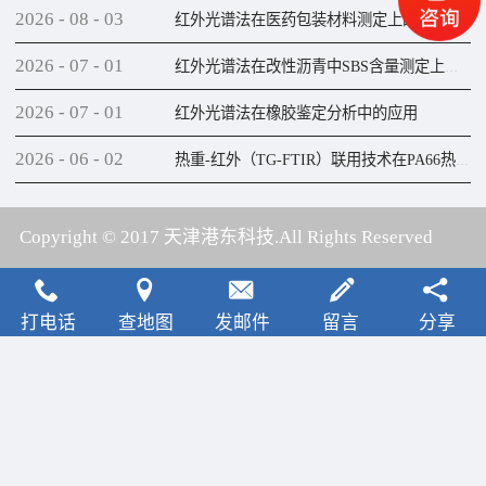
2026
-
08
-
03
红外光谱法在医药包装材料测定上的应用
2026
-
07
-
01
红外光谱法在改性沥青中SBS含量测定上的应用
2026
-
07
-
01
红外光谱法在橡胶鉴定分析中的应用
2026
-
06
-
02
热重-红外（TG-FTIR）联用技术在PA66热解研究上的应用
Copyright © 2017 天津港东科技.All Rights Reserved
犀牛云提供云计算服务
打电话
查地图
发邮件
留言
分享