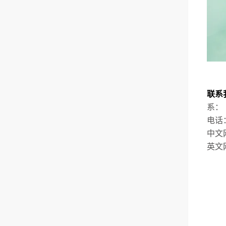
联系
系：
电话：4
中文网
英文网站