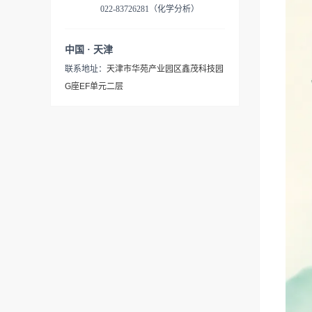
022-83726281（化学分析）
中国 · 天津
联系地址：
天津市华苑产业园区鑫茂科技园
G座EF单元二层