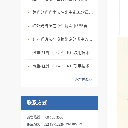
荧光分光光度法在维生素B1含量测定上的应用
红外光谱法在改性沥青中SBS含量测定上的应用
红外光谱法在橡胶鉴定分析中的应用
热重-红外（TG-FTIR）联用技术在PA66热解研究上的应用
热重-红外（TG-FTIR）联用技术在PP热解研究上的应用(1)
查看更多>>
联系方式
销售热线：400-105-3560
售后服务：022-83712229（物理教学）