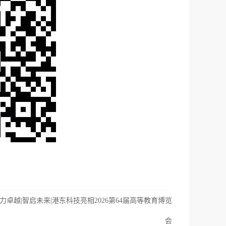
力卓越|智启未来|港东科技亮相2026第64届高等教育博览
会