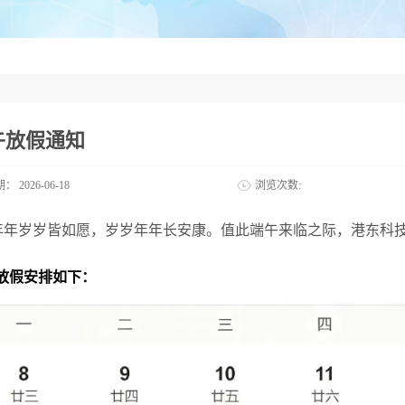
午放假通知
期：
2026-06-18
浏览次数:
年年岁岁皆如愿，岁岁年年长安康。值此端午来临之际，港东科
放假安排如下
：