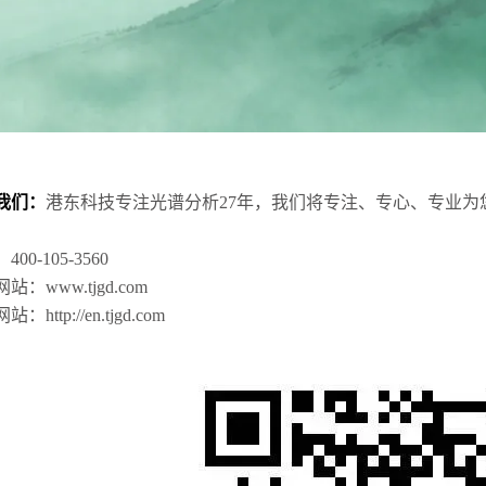
我们：
港东科技专注光谱分析27年，我们将专注、专心、专业
00-105-3560
站：www.tjgd.com
：http://en.tjgd.com