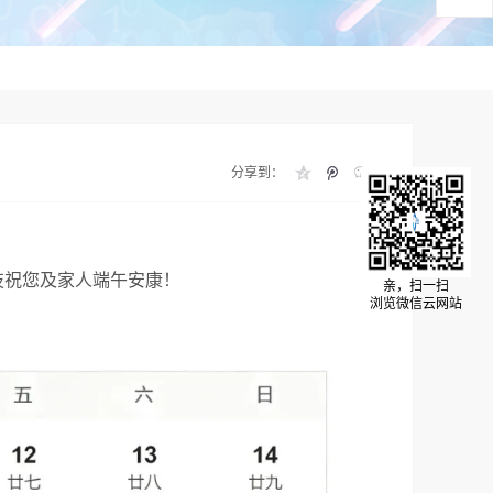
分享到：
技祝您及家人端午安康！
亲，扫一扫
浏览微信云网站