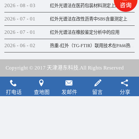
2026
-
08
-
03
红外光谱法在医药包装材料测定上的应用
2026
-
07
-
01
红外光谱法在改性沥青中SBS含量测定上的应用
2026
-
07
-
01
红外光谱法在橡胶鉴定分析中的应用
2026
-
06
-
02
热重-红外（TG-FTIR）联用技术在PA66热解研究上的应用
Copyright © 2017 天津港东科技.All Rights Reserved
犀牛云提供云计算服务
打电话
查地图
发邮件
留言
分享