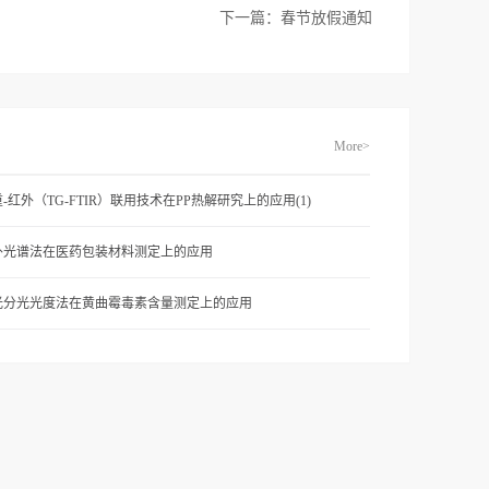
下一篇：
春节放假通知
More>
-红外（TG-FTIR）联用技术在PP热解研究上的应用(1)
外光谱法在医药包装材料测定上的应用
光分光光度法在黄曲霉毒素含量测定上的应用