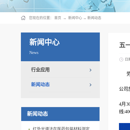
您现在的位置：
首页
→
新闻中心
→
新闻动态
新闻中心
五
News
日
行业应用
新闻动态
公司
4月
线:40
新闻动态
红外光谱法在医药包装材料测定上的应用