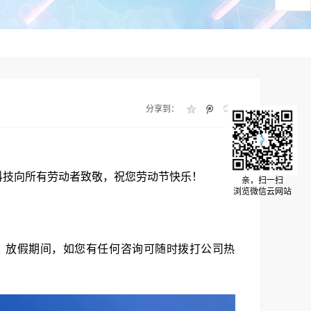
分享到：
科技向所有劳动者致敬，祝您劳动节快乐！
亲，扫一扫
浏览微信云网站
上班，放假期间，如您有任何咨询可随时拨打公司热