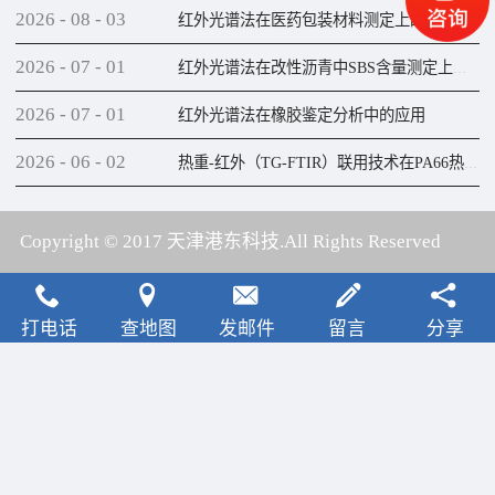
2026
-
08
-
03
红外光谱法在医药包装材料测定上的应用
2026
-
07
-
01
红外光谱法在改性沥青中SBS含量测定上的应用
2026
-
07
-
01
红外光谱法在橡胶鉴定分析中的应用
2026
-
06
-
02
热重-红外（TG-FTIR）联用技术在PA66热解研究上的应用
Copyright © 2017 天津港东科技.All Rights Reserved
犀牛云提供云计算服务
打电话
查地图
发邮件
留言
分享