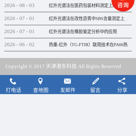
2026
-
08
-
03
红外光谱法在医药包装材料测定上的应用
2026
-
07
-
01
红外光谱法在改性沥青中SBS含量测定上的应用
2026
-
07
-
01
红外光谱法在橡胶鉴定分析中的应用
2026
-
06
-
02
热重-红外（TG-FTIR）联用技术在PA66热解研究上的应用
Copyright © 2017 天津港东科技.All Rights Reserved
犀牛云提供云计算服务
打电话
查地图
发邮件
留言
分享