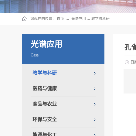
您现在的位置：
首页
→
光谱应用
→
教学与科研
光谱应用
孔
Case
日
教学与科研
医药与健康
食品与农业
环保与安全
能源与化工