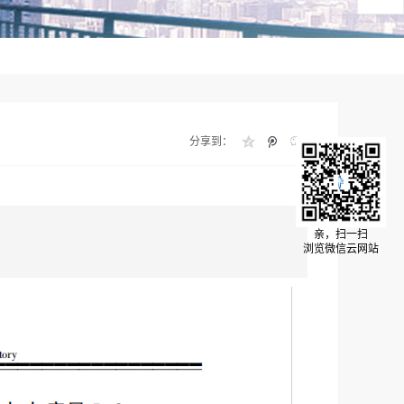
分享到：
亲，扫一扫
浏览微信云网站