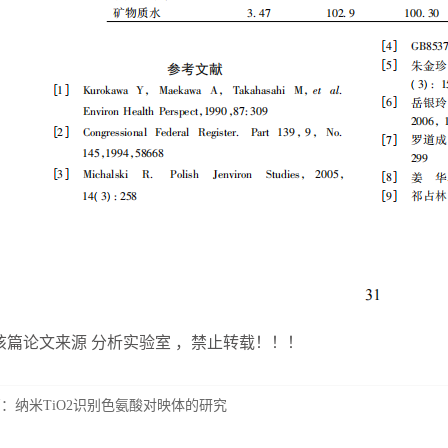
该篇论文来源 分析实验室 ，禁止转载！！！
篇：
纳米TiO2识别色氨酸对映体的研究