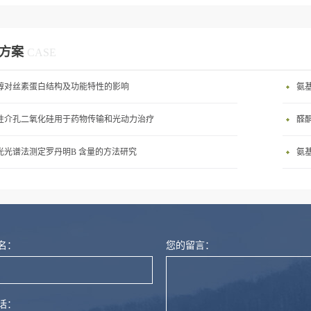
方案
CASE
醇对丝素蛋白结构及功能特性的影响
氨基
性介孔二氧化硅用于药物传输和光动力治疗
醛酮
光光谱法测定罗丹明B 含量的方法研究
氨
名：
您的留言：
话：