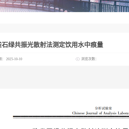
雀石绿共振光散射法测定饮用水中痕量
期：
2025-10-10
浏览次数：