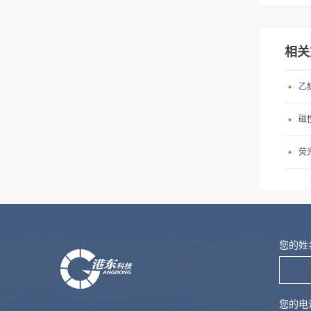
相关
乙
磁
荧
您的姓
您的电