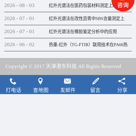
2026
-
08
-
03
红外光谱法在医药包装材料测定上的应用
2026
-
07
-
01
红外光谱法在改性沥青中SBS含量测定上的应用
2026
-
07
-
01
红外光谱法在橡胶鉴定分析中的应用
2026
-
06
-
02
热重-红外（TG-FTIR）联用技术在PA66热解研究上的应用
Copyright © 2017 天津港东科技.All Rights Reserved
犀牛云提供云计算服务
打电话
查地图
发邮件
留言
分享