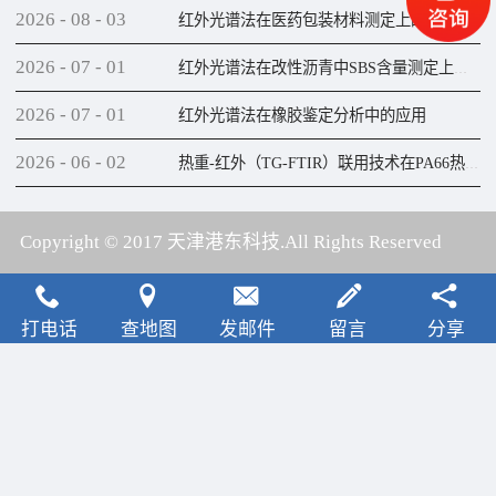
2026
-
08
-
03
红外光谱法在医药包装材料测定上的应用
2026
-
07
-
01
红外光谱法在改性沥青中SBS含量测定上的应用
2026
-
07
-
01
红外光谱法在橡胶鉴定分析中的应用
2026
-
06
-
02
热重-红外（TG-FTIR）联用技术在PA66热解研究上的应用
Copyright © 2017 天津港东科技.All Rights Reserved
犀牛云提供云计算服务
打电话
查地图
发邮件
留言
分享