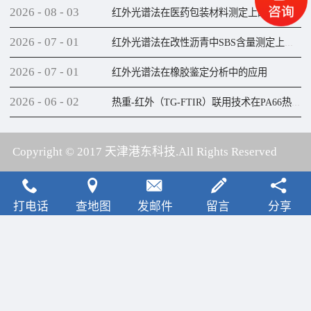
2026
-
08
-
03
红外光谱法在医药包装材料测定上的应用
2026
-
07
-
01
红外光谱法在改性沥青中SBS含量测定上的应用
2026
-
07
-
01
红外光谱法在橡胶鉴定分析中的应用
2026
-
06
-
02
热重-红外（TG-FTIR）联用技术在PA66热解研究上的应用
Copyright © 2017 天津港东科技.All Rights Reserved
犀牛云提供云计算服务
打电话
查地图
发邮件
留言
分享