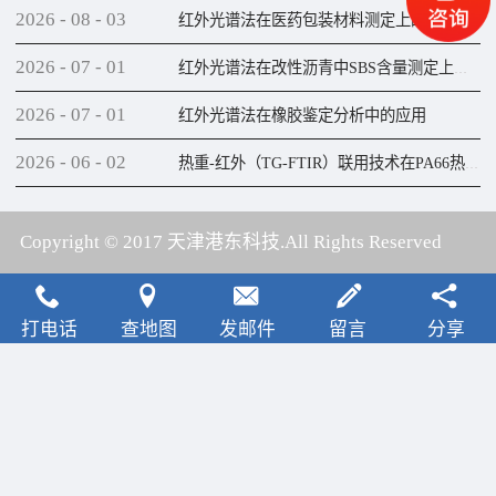
2026
-
08
-
03
红外光谱法在医药包装材料测定上的应用
2026
-
07
-
01
红外光谱法在改性沥青中SBS含量测定上的应用
2026
-
07
-
01
红外光谱法在橡胶鉴定分析中的应用
2026
-
06
-
02
热重-红外（TG-FTIR）联用技术在PA66热解研究上的应用
Copyright © 2017 天津港东科技.All Rights Reserved
犀牛云提供云计算服务
打电话
查地图
发邮件
留言
分享