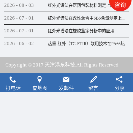
2026
-
08
-
03
红外光谱法在医药包装材料测定上的应用
2026
-
07
-
01
红外光谱法在改性沥青中SBS含量测定上的应用
2026
-
07
-
01
红外光谱法在橡胶鉴定分析中的应用
2026
-
06
-
02
热重-红外（TG-FTIR）联用技术在PA66热解研究上的应用
Copyright © 2017 天津港东科技.All Rights Reserved
犀牛云提供云计算服务
打电话
查地图
发邮件
留言
分享