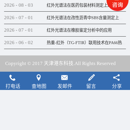
2026
-
08
-
03
红外光谱法在医药包装材料测定上的应用
2026
-
07
-
01
红外光谱法在改性沥青中SBS含量测定上的应用
2026
-
07
-
01
红外光谱法在橡胶鉴定分析中的应用
2026
-
06
-
02
热重-红外（TG-FTIR）联用技术在PA66热解研究上的应用
Copyright © 2017 天津港东科技.All Rights Reserved
犀牛云提供云计算服务
打电话
查地图
发邮件
留言
分享