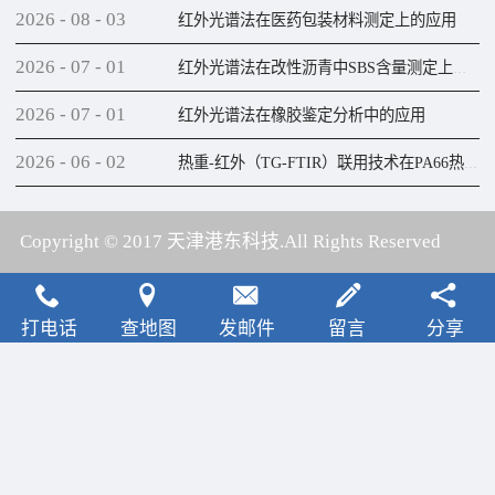
2026
-
08
-
03
红外光谱法在医药包装材料测定上的应用
2026
-
07
-
01
红外光谱法在改性沥青中SBS含量测定上的应用
2026
-
07
-
01
红外光谱法在橡胶鉴定分析中的应用
2026
-
06
-
02
热重-红外（TG-FTIR）联用技术在PA66热解研究上的应用
Copyright © 2017 天津港东科技.All Rights Reserved
犀牛云提供云计算服务
打电话
查地图
发邮件
留言
分享