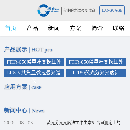
LANGUAGE
首页
产品
新闻
方案
简介
联络
产品展示
|
HOT pro
FTIR-650傅里叶变换红外
FTIR-850傅里叶变换红外
光谱仪
光谱仪
LRS-5 共焦显微拉曼光谱
F-180荧光分光光度计
仪
应用方案
|
case
新闻中心
|
News
2026
-
08
-
03
荧光分光光度法在维生素B1含量测定上的应用