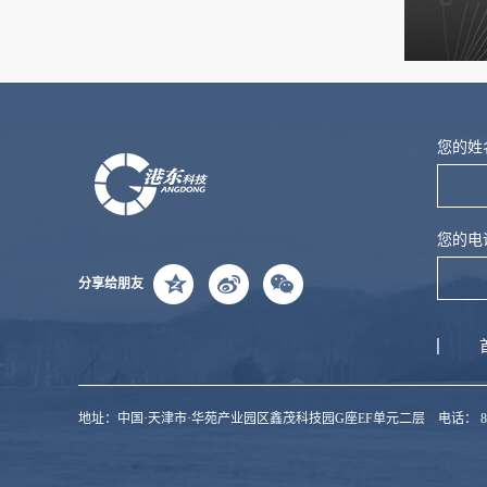
您的姓
您的电
分享给朋友
地址：中国·天津市·华苑产业园区鑫茂科技园G座EF单元二层 电话： 86 022-83