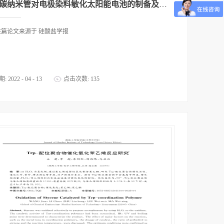
多壁碳纳米管对电极染料敏化太阳能电池的制备及电化学性能
该篇论文来源于 硅酸盐学报
期:
2022
-
04
-
13
点击次数:
135