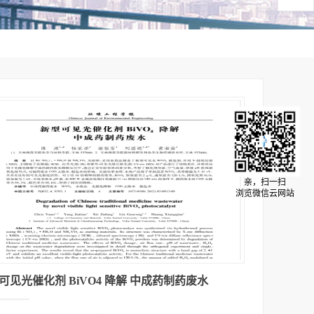
亲，扫一扫
浏览微信云网站
可见光催化剂 BiVO4 降解 中成药制药废水