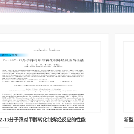
SSZ-13分子筛对甲醇转化制烯烃反应的性能
新型