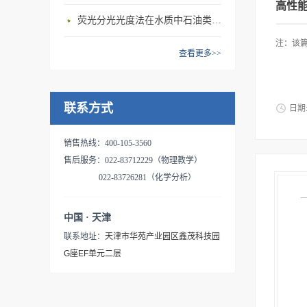
高性
荧光分光光度法在水质中石油类含量测定上的应用
注：该篇
查看更多>>
联系方式
日期
销售热线：400-105-3560
售后服务：022-83712229（物理教学）
022-83726281（化学分析）
中国 · 天津
联系地址：
天津市华苑产业园区鑫茂科技园
G座EF单元二层