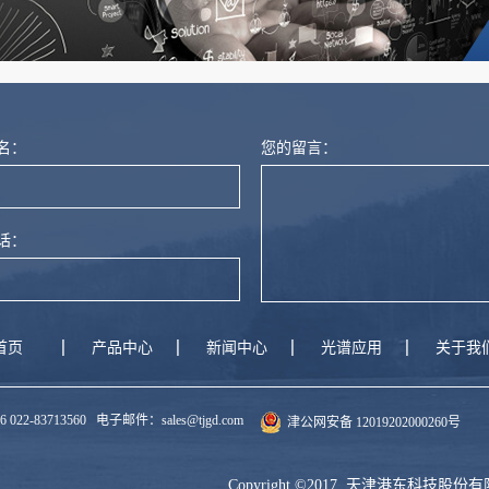
名：
您的留言：
话：
首页
产品中心
新闻中心
光谱应用
关于我
713560 电子邮件：sales@tjgd.com
津公网安备 12019202000260号
Copyright ©2017 天津港东科技股份