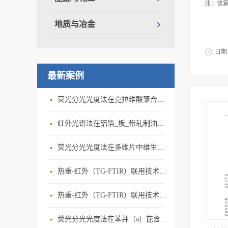
注：该篇
地质与冶金
日期
最新案例
荧光分光光度法在克拉维酸聚合物 及其他荧光杂质含量测定上的应用
红外光谱法在铝箔_板_带轧制油添加剂含量测定上的应用
荧光分光光度法在多维片中维生素B2含量测定上的应用
热重-红外（TG-FTIR）联用技术在PA66热解研究上的应用
热重-红外（TG-FTIR）联用技术在PP热解研究上的应用
荧光分光光度法在苯并（a）芘含量测定上的应用