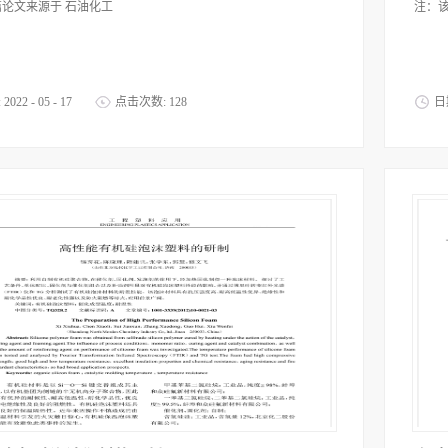
论文来源于 石油化工
注：
:
2022
-
05
-
17
点击次数:
128
日