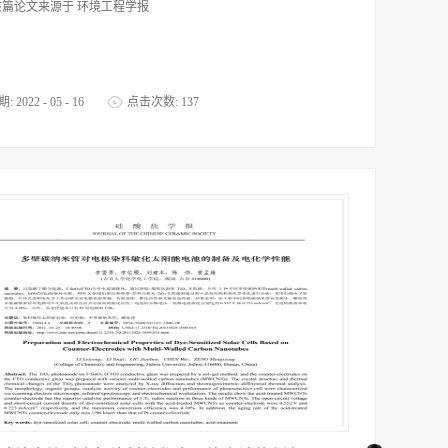
该篇论文来源于 环境工程学报
期:
2022
-
05
-
16
点击次数:
137